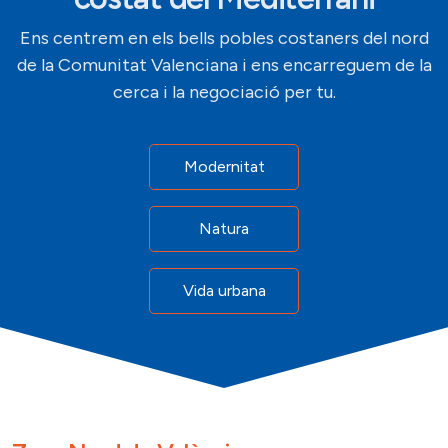
Ens centrem en els bells pobles costaners del nord
de la Comunitat Valenciana
i ens encarreguem de la
cerca i la negociació per tu.
Modernitat
Natura
Vida urbana