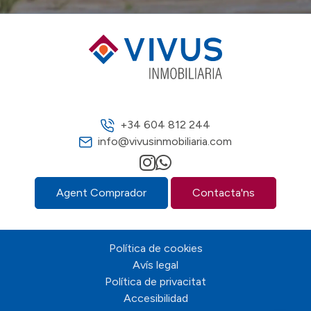
+34 604 812 244
info@vivusinmobiliaria.com
Agent Comprador
Contacta'ns
Política de cookies
Avís legal
Política de privacitat
Accesibilidad