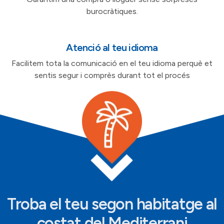
burocràtiques.
Atenció al teu idioma
Facilitem tota la comunicació en el teu idioma perquè et
sentis segur i comprès durant tot el procés
Troba el teu segon habitatge al
costat del Mediterrani