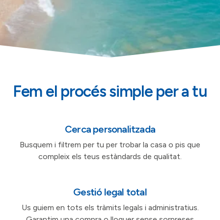
Fem el procés simple per a tu
Cerca personalitzada
Busquem i filtrem per tu per trobar la casa o pis que
compleix els teus estàndards de qualitat.
Gestió legal total
Us guiem en tots els tràmits legals i administratius.
Garantim una compra o lloguer sense sorpreses