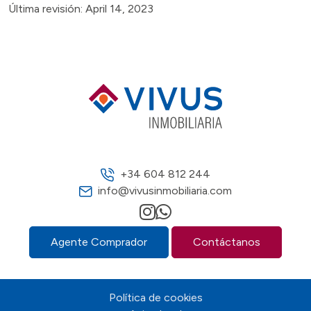
Última revisión: April 14, 2023
+34 604 812 244
info@vivusinmobiliaria.com
Agente Comprador
Contáctanos
Política de cookies