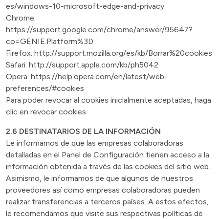
es/windows-10-microsoft-edge-and-privacy
Chrome:
https://support.google.com/chrome/answer/95647?
co=GENIE.Platform%3D
Firefox:
http://support.mozilla.org/es/kb/Borrar%20cookies
Safari:
http://support.apple.com/kb/ph5042
Opera:
https://help.opera.com/en/latest/web-
preferences/#cookies
Para poder revocar al cookies inicialmente aceptadas, haga
clic en revocar cookies
2.6 DESTINATARIOS DE LA INFORMACIÓN
Le informamos de que las empresas colaboradoras
detalladas en el Panel de Configuración tienen acceso a la
información obtenida a través de las cookies del sitio web.
Asimismo, le informamos de que algunos de nuestros
proveedores así como empresas colaboradoras pueden
realizar transferencias a terceros países. A estos efectos,
le recomendamos que visite sus respectivas políticas de