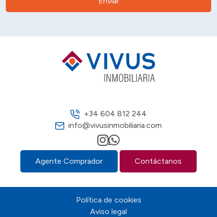
Enviar
+34 604 812 244
info@vivusinmobiliaria.com
Agente Comprador
Contáctanos
Política de cookies
Aviso legal