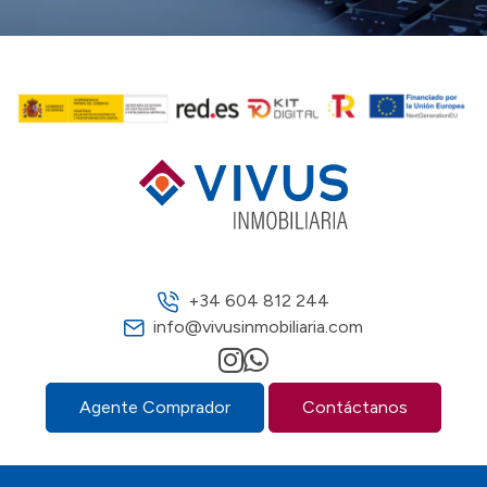
+34 604 812 244
info@vivusinmobiliaria.com
Agente Comprador
Contáctanos