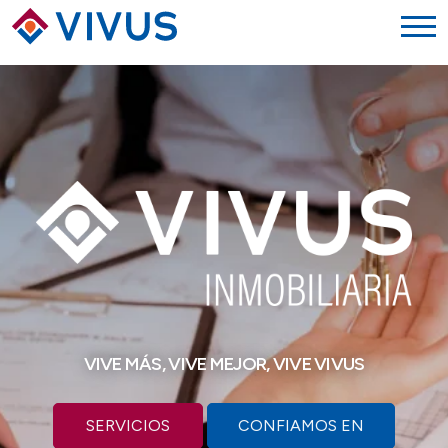
VIVE MÁS, VIVE MEJOR, VIVE VIVUS
SERVICIOS
CONFIAMOS EN