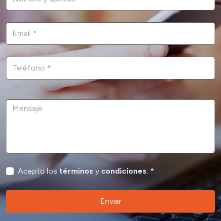
Acepto los
términos
y
condiciones
. *
Enviar