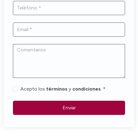
Acepto los
términos
y
condiciones
. *
Enviar